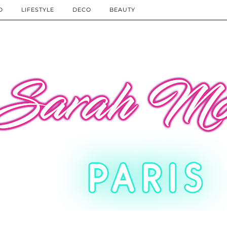
D
LIFESTYLE
DECO
BEAUTY