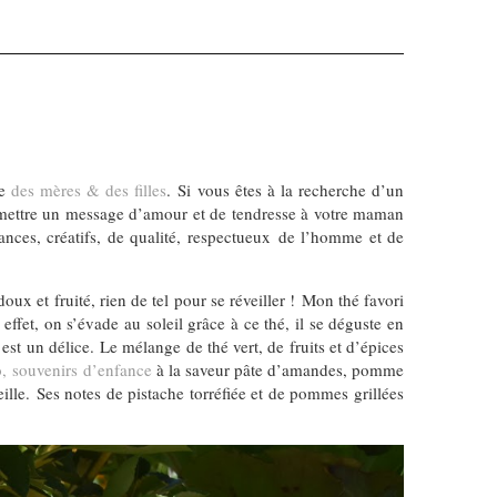
ue
des mères & des filles
. Si vous êtes à la recherche d’un
ansmettre un message d’amour et de tendresse à votre maman
dances, créatifs, de qualité, respectueux de l’homme et de
oux et fruité, rien de tel pour se réveiller ! Mon thé favori
effet, on s’évade au soleil grâce à ce thé, il se déguste en
st un délice. Le mélange de thé vert, de fruits et d’épices
o, souvenirs d’enfance
à la saveur pâte d’amandes, pomme
ille. Ses notes de pistache torréfiée et de pommes grillées