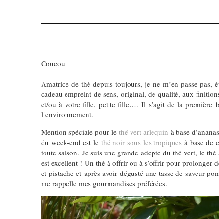
Coucou,
Amatrice de thé depuis toujours, je ne m’en passe pas, 
cadeau empreint de sens, original, de qualité, aux finiti
et/ou à votre fille, petite fille…. Il s’agit de la premi
l’environnement.
Mention spéciale pour le
thé vert arlequin
à base d’ananas, 
du week-end est le
thé noir sous les tropiques
à base de ci
toute saison. Je suis une grande adepte du thé vert, le t
est excellent ! Un thé à offrir ou à s’offrir pour prolonge
et pistache et après avoir dégusté une tasse de saveur pom
me rappelle mes gourmandises préférées.