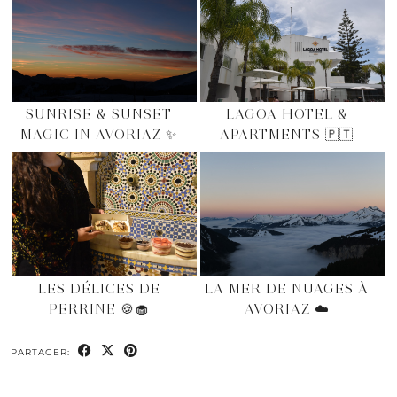
SUNRISE & SUNSET
LAGOA HOTEL &
MAGIC IN AVORIAZ ✨
APARTMENTS 🇵🇹
LES DÉLICES DE
LA MER DE NUAGES À
PERRINE 🍪🧁
AVORIAZ ☁️
PARTAGER: