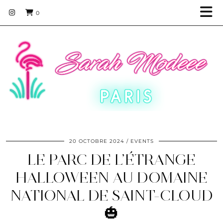
0
20 OCTOBRE 2024
EVENTS
LE PARC DE L’ÉTRANGE
HALLOWEEN AU DOMAINE
NATIONAL DE SAINT-CLOUD
🎃