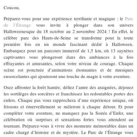
Coucou,
Préparez-vous pour une expérience terrifiante et magique : le
Parc
de l’Étrange
vous invite à plonger dans son univers
Halloweenesque du 18 octobre au 2 novembre 2024 ! En effet, le
célèbre parc des Hauts-de-Seine se transforme pour la toute
première fois en un monde fascinant dédié à Halloween.
Embarquez pour un parcours immersif de 1,5 km, où 13 saynètes
captivantes vous plongeront dans des ambiances à la fois
effrayantes et amusantes, selon votre niveau de courage. Chaque
scène est ponctuée d’animations étonnantes et de musiques
ensorcelantes qui ajouteront une touche de magie à votre aventure.
Osez affronter la forêt hantée, défiez l’antre des araignées, déjouez
les sortilèges des sorcières et franchissez les redoutables portes des
enfers. Chaque pas vous rapprochera d’une expérience unique, où
frissons et émerveillement se mêleront à chaque détour. Et pour
compléter votre aventure, ne manquez pas la Soirée d’Enfer, une
célébration où surprises et sensations fortes vous attendent au
tournant. Préparez-vous à vivre des moments mémorables dans un
cadre chargé d’histoire et de mystère. Le Parc de l’Étrange vous