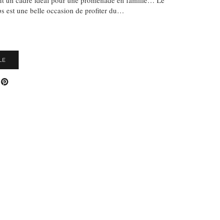
s est une belle occasion de profiter du…
S
LE