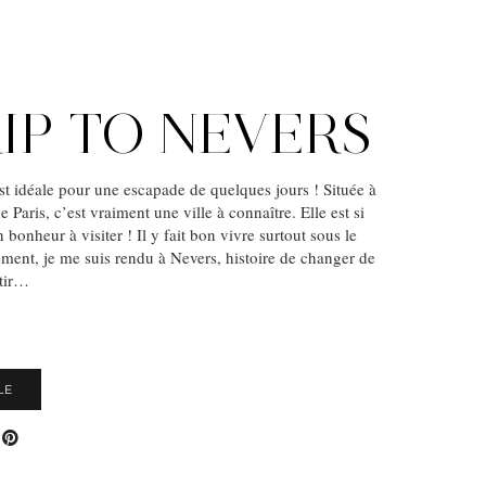
RIP TO NEVERS
t idéale pour une escapade de quelques jours ! Située à
Paris, c’est vraiment une ville à connaître. Elle est si
n bonheur à visiter ! Il y fait bon vivre surtout sous le
ement, je me suis rendu à Nevers, histoire de changer de
ntir…
S
LE