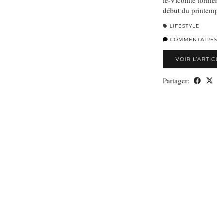
début du printemp
LIFESTYLE
COMMENTAIRE
VOIR L’ARTIC
Partager: