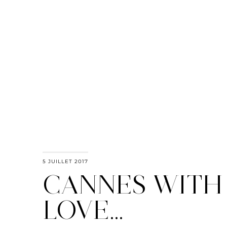
5 JUILLET 2017
CANNES WITH
LOVE…