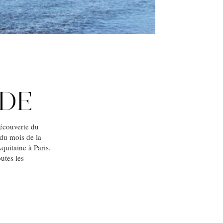
NDE
écouverte du
 du mois de la
quitaine à Paris.
utes les