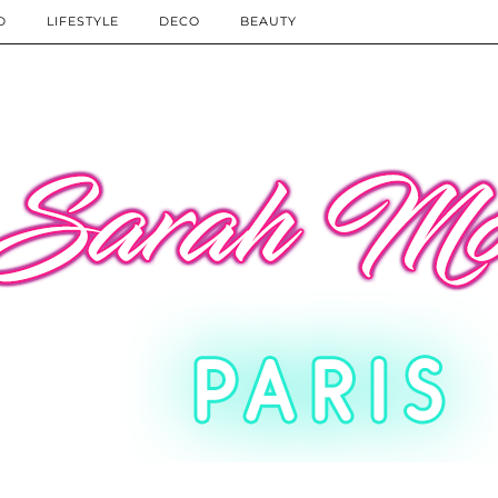
D
LIFESTYLE
DECO
BEAUTY