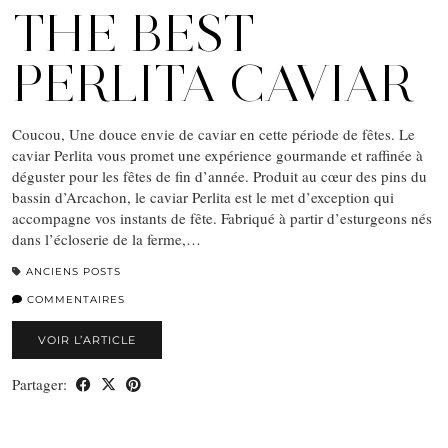
THE BEST
PERLITA CAVIAR
Coucou, Une douce envie de caviar en cette période de fêtes. Le
caviar Perlita vous promet une expérience gourmande et raffinée à
déguster pour les fêtes de fin d’année. Produit au cœur des pins du
bassin d’Arcachon, le caviar Perlita est le met d’exception qui
accompagne vos instants de fête. Fabriqué à partir d’esturgeons nés
dans l’écloserie de la ferme,…
ANCIENS POSTS
COMMENTAIRES
VOIR L’ARTICLE
Partager: