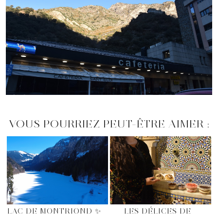
VOUS POURRIEZ PEUT-ÊTRE AIMER :
LAC DE MONTRIOND ✨
LES DÉLICES DE