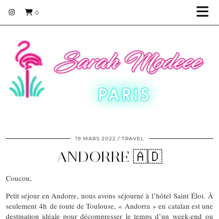
0
19 MARS 2022
TRAVEL
ANDORRE 🇦🇩
Coucou,
Petit séjour en Andorre, nous avons séjourné à l’hôtel Saint Éloi. À
seulement 4h de route de Toulouse, « Andorra » en catalan est une
destination idéale pour décompresser le temps d’un week-end ou