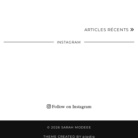
ARTICLES RÉCENTS
INSTAGRAM
Follow on Instagram
© 2026
SARAH MODEEE
THEME CREATED BY
pipdig