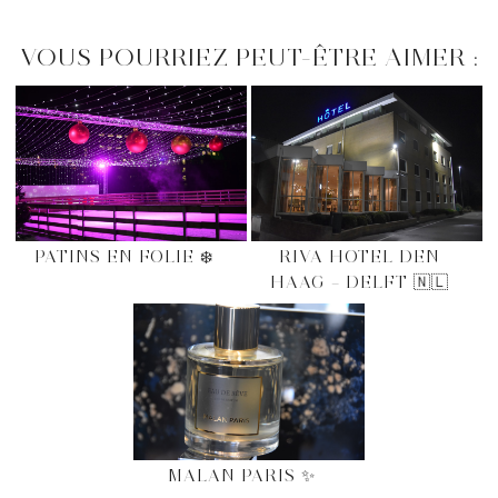
VOUS POURRIEZ PEUT-ÊTRE AIMER :
PATINS EN FOLIE ❄️
RIVA HOTEL DEN
HAAG – DELFT 🇳🇱
MALAN PARIS ✨