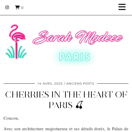
0
14 AVRIL 2025
ANCIENS POSTS
CHERRIES IN THE HEART OF
PARIS 🍒
Coucou,
Avec son architecture majestueuse et ses détails dorés, le Palais de