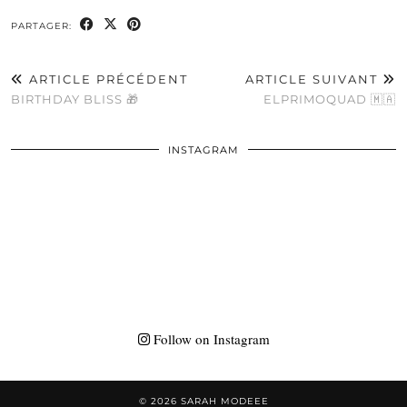
PARTAGER:
ARTICLE PRÉCÉDENT
ARTICLE SUIVANT
BIRTHDAY BLISS 🎁
ELPRIMOQUAD 🇲🇦
INSTAGRAM
Follow on Instagram
© 2026
SARAH MODEEE