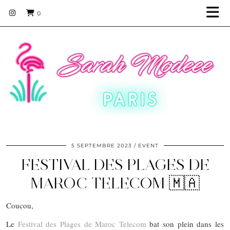
0
5 SEPTEMBRE 2023
EVENT
FESTIVAL DES PLAGES DE
MAROC TELECOM 🇲🇦
Coucou,
Le
Festival des Plages de Maroc Telecom
bat son plein dans les