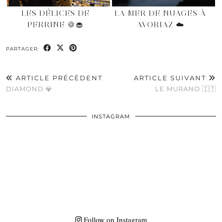
LES DÉLICES DE
LA MER DE NUAGES À
PERRINE 🍪🧁
AVORIAZ ☁️
PARTAGER:
ARTICLE PRÉCÉDENT
ARTICLE SUIVANT
DIAMOND 💎
LE MURANO 🇮🇹
INSTAGRAM
Follow on Instagram