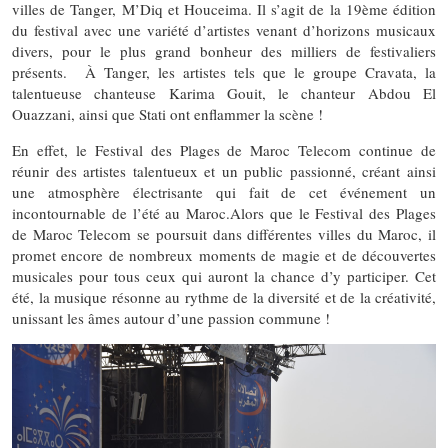
villes de Tanger, M’Diq et Houceima. Il s’agit de la 19ème édition
du festival avec une variété d’artistes venant d’horizons musicaux
divers, pour le plus grand bonheur des milliers de festivaliers
présents. À Tanger, les artistes tels que le groupe Cravata, la
talentueuse chanteuse Karima Gouit, le chanteur Abdou El
Ouazzani, ainsi que Stati ont enflammer la scène !
En effet, le Festival des Plages de Maroc Telecom continue de
réunir des artistes talentueux et un public passionné, créant ainsi
une atmosphère électrisante qui fait de cet événement un
incontournable de l’été au Maroc.Alors que le Festival des Plages
de Maroc Telecom se poursuit dans différentes villes du Maroc, il
promet encore de nombreux moments de magie et de découvertes
musicales pour tous ceux qui auront la chance d’y participer. Cet
été, la musique résonne au rythme de la diversité et de la créativité,
unissant les âmes autour d’une passion commune !