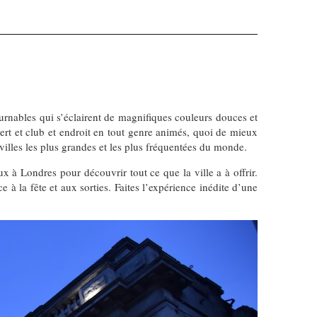
ournables qui s’éclairent de magnifiques couleurs douces et
rt et club et endroit en tout genre animés, quoi de mieux
villes les plus grandes et les plus fréquentées du monde.
x à Londres pour découvrir tout ce que la ville a à offrir.
 à la fête et aux sorties. Faites l’expérience inédite d’une