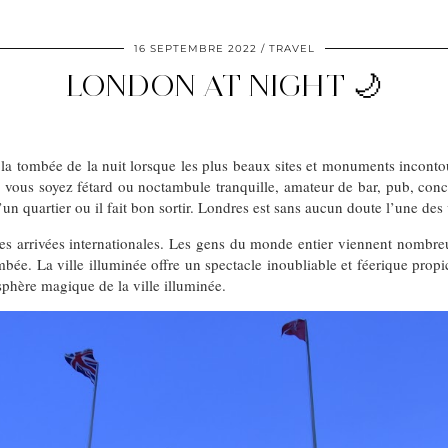
16 SEPTEMBRE 2022
TRAVEL
LONDON AT NIGHT 🌙
e à la tombée de la nuit lorsque les plus beaux sites et monuments incont
 vous soyez fétard ou noctambule tranquille, amateur de bar, pub, conce
n quartier ou il fait bon sortir. Londres est sans aucun doute l’une des 
les arrivées internationales. Les gens du monde entier viennent nombreu
ée. La ville illuminée offre un spectacle inoubliable et féerique propice
phère magique de la ville illuminée.