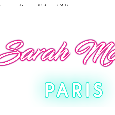
D
LIFESTYLE
DECO
BEAUTY