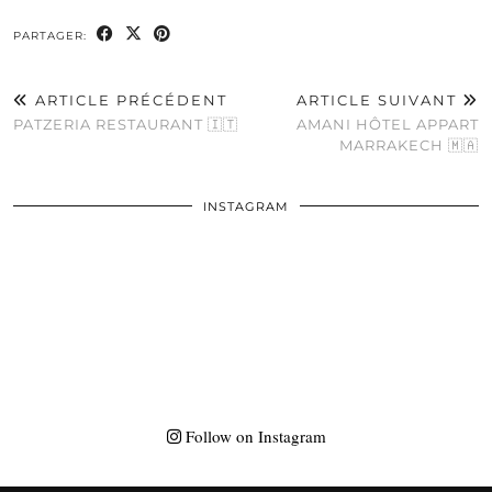
PARTAGER:
ARTICLE PRÉCÉDENT
ARTICLE SUIVANT
PATZERIA RESTAURANT 🇮🇹
AMANI HÔTEL APPART
MARRAKECH 🇲🇦
INSTAGRAM
Follow on Instagram