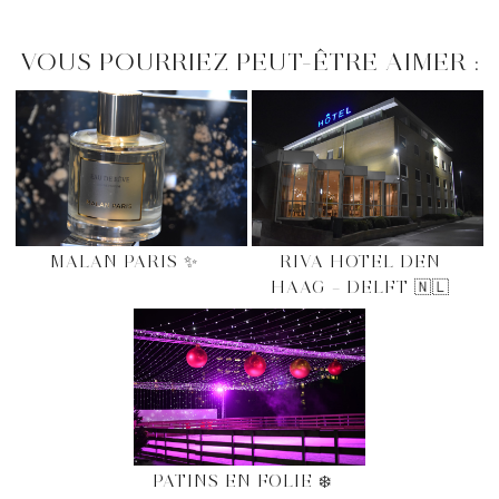
VOUS POURRIEZ PEUT-ÊTRE AIMER :
MALAN PARIS ✨
RIVA HOTEL DEN
HAAG – DELFT 🇳🇱
PATINS EN FOLIE ❄️