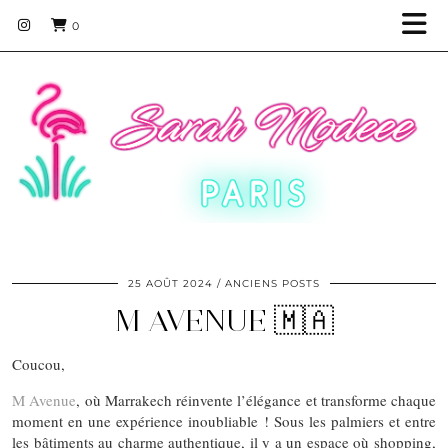
0
25 AOÛT 2024
ANCIENS POSTS
M AVENUE 🇲🇦
Coucou,
M Avenue
, où Marrakech réinvente l’élégance et transforme chaque
moment en une expérience inoubliable ! Sous les palmiers et entre
les bâtiments au charme authentique, il y a un espace où shopping,