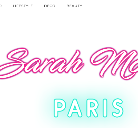
D
LIFESTYLE
DECO
BEAUTY