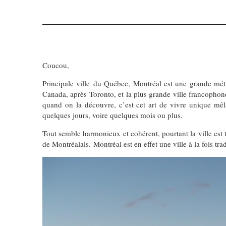
Coucou,
Principale ville du Québec, Montréal est une grande métr
Canada, après Toronto, et la plus grande ville francophon
quand on la découvre, c’est cet art de vivre unique mê
quelques jours, voire quelques mois ou plus.
Tout semble harmonieux et cohérent, pourtant la ville est t
de Montréalais. Montréal est en effet une ville à la fois tr