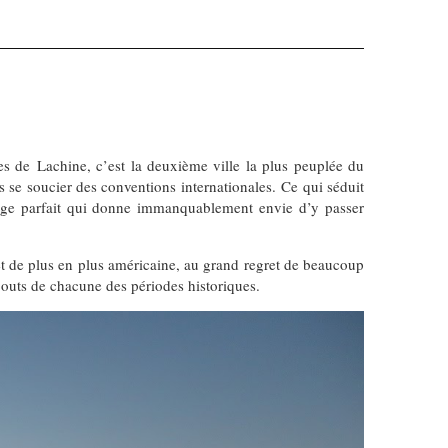
es de Lachine, c’est la deuxième ville la plus peuplée du
 se soucier des conventions internationales. Ce qui séduit
ange parfait qui donne immanquablement envie d’y passer
, et de plus en plus américaine, au grand regret de beaucoup
s bouts de chacune des périodes historiques.