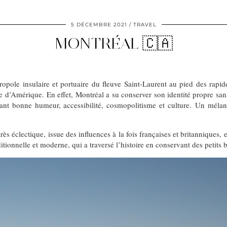
5 DÉCEMBRE 2021
TRAVEL
MONTRÉAL 🇨🇦
opole insulaire et portuaire du fleuve Saint-Laurent au pied des rapid
e d’Amérique. En effet, Montréal a su conserver son identité propre sans
lant bonne humeur, accessibilité, cosmopolitisme et culture. Un mél
rès éclectique, issue des influences à la fois françaises et britanniques
aditionnelle et moderne, qui a traversé l’histoire en conservant des petit