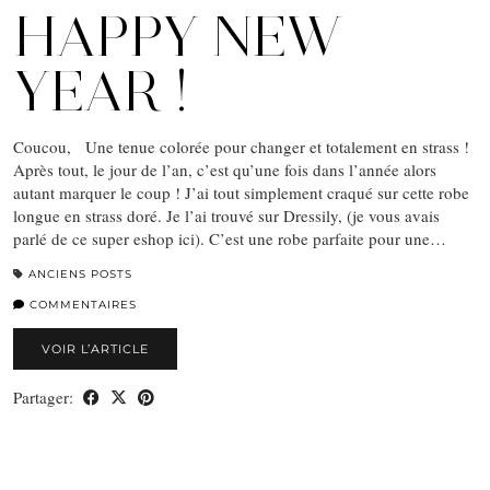
HAPPY NEW
YEAR !
Coucou, Une tenue colorée pour changer et totalement en strass !
Après tout, le jour de l’an, c’est qu’une fois dans l’année alors
autant marquer le coup ! J’ai tout simplement craqué sur cette robe
longue en strass doré. Je l’ai trouvé sur Dressily, (je vous avais
parlé de ce super eshop ici). C’est une robe parfaite pour une…
ANCIENS POSTS
COMMENTAIRES
VOIR L’ARTICLE
Partager: