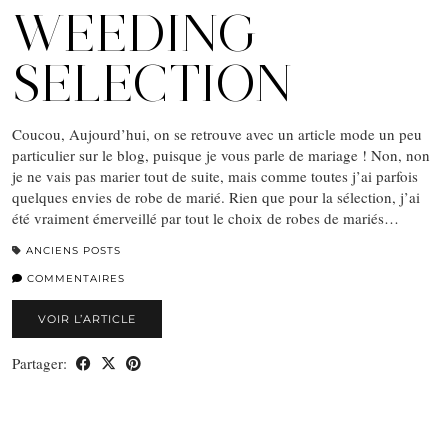
WEEDING
SELECTION
Coucou, Aujourd’hui, on se retrouve avec un article mode un peu
particulier sur le blog, puisque je vous parle de mariage ! Non, non
je ne vais pas marier tout de suite, mais comme toutes j’ai parfois
quelques envies de robe de marié. Rien que pour la sélection, j’ai
été vraiment émerveillé par tout le choix de robes de mariés…
ANCIENS POSTS
COMMENTAIRES
VOIR L’ARTICLE
Partager: