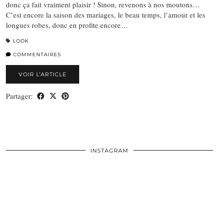
donc ça fait vraiment plaisir ! Sinon, revenons à nos moutons…
C’est encore la saison des mariages, le beau temps, l’amour et les
longues robes, donc en profite encore…
LOOK
COMMENTAIRES
VOIR L’ARTICLE
Partager:
INSTAGRAM