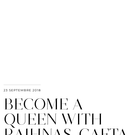
23 SEPTEMBRE 2018
BECOME A
QUEEN WITH
RAIHNAS_CAFTA