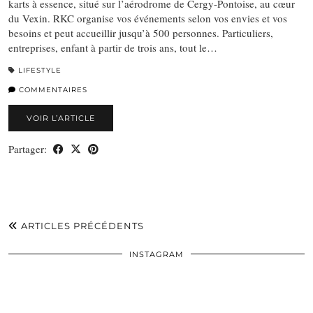
karts à essence, situé sur l’aérodrome de Cergy-Pontoise, au cœur
du Vexin. RKC organise vos événements selon vos envies et vos
besoins et peut accueillir jusqu’à 500 personnes. Particuliers,
entreprises, enfant à partir de trois ans, tout le…
LIFESTYLE
COMMENTAIRES
VOIR L’ARTICLE
Partager:
ARTICLES PRÉCÉDENTS
INSTAGRAM