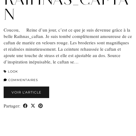
N
Coucou, Reine d’un jour, c’est ce que je suis devenue grâce à la
belle Raihnas_caftan. Je suis tombé complètement amoureuse de ce
caftan de mariée en velours rouge. Les broderies sont magnifiques
et réalisées minutieusement. La ceinture rehaussée le caftan et
ajoute une touche de strass et elle est ajustable au dos. Source
d’inspiration inépuisable, le caftan se…
LOOK
COMMENTAIRES
VOIR L’ARTICLE
Partager: