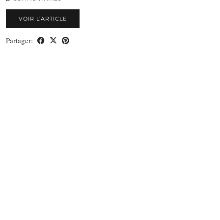
VOIR L’ARTICLE
Partager: