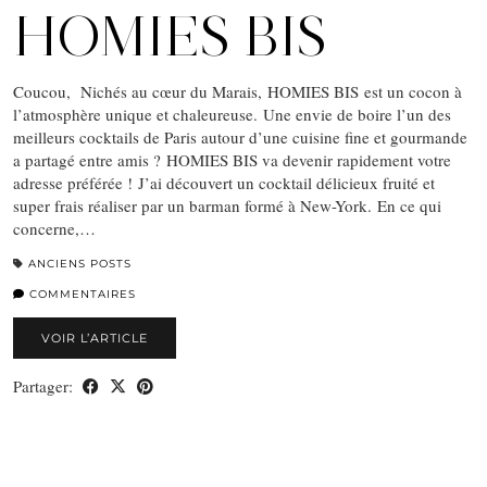
HOMIES BIS
Coucou, Nichés au cœur du Marais, HOMIES BIS est un cocon à
l’atmosphère unique et chaleureuse. Une envie de boire l’un des
meilleurs cocktails de Paris autour d’une cuisine fine et gourmande
a partagé entre amis ? HOMIES BIS va devenir rapidement votre
adresse préférée ! J’ai découvert un cocktail délicieux fruité et
super frais réaliser par un barman formé à New-York. En ce qui
concerne,…
ANCIENS POSTS
COMMENTAIRES
VOIR L’ARTICLE
Partager: