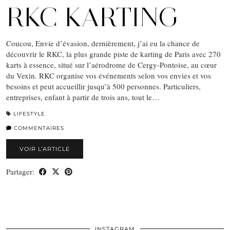
RKC KARTING
Coucou, Envie d’évasion, dernièrement, j’ai eu la chance de
découvrir le RKC, la plus grande piste de karting de Paris avec 270
karts à essence, situé sur l’aérodrome de Cergy-Pontoise, au cœur
du Vexin. RKC organise vos événements selon vos envies et vos
besoins et peut accueillir jusqu’à 500 personnes. Particuliers,
entreprises, enfant à partir de trois ans, tout le…
LIFESTYLE
COMMENTAIRES
VOIR L’ARTICLE
Partager:
INSTAGRAM