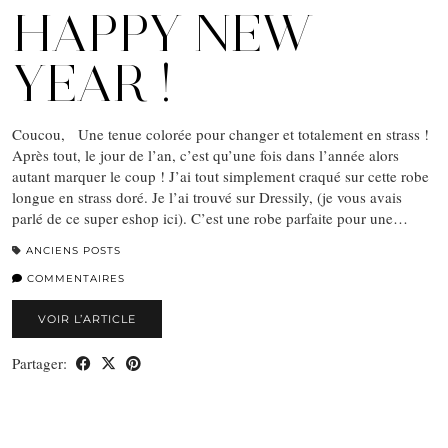
HAPPY NEW
YEAR !
Coucou, Une tenue colorée pour changer et totalement en strass !
Après tout, le jour de l’an, c’est qu’une fois dans l’année alors
autant marquer le coup ! J’ai tout simplement craqué sur cette robe
longue en strass doré. Je l’ai trouvé sur Dressily, (je vous avais
parlé de ce super eshop ici). C’est une robe parfaite pour une…
ANCIENS POSTS
COMMENTAIRES
VOIR L’ARTICLE
Partager: