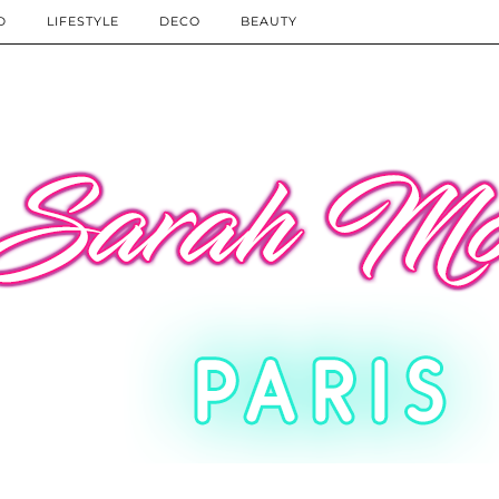
D
LIFESTYLE
DECO
BEAUTY