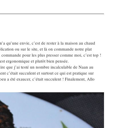
n’a qu’une envie, c’est de rester à la maison au chaud
plication ou sur le site, et là on commande notre plat
t la commande pour les plus presser comme moi, c’est top !
on est ergonomique et plutôt bien pensée.
ire que j’ai testé un nombre incalculable de Naan au
t c’était succulent et surtout ce qui est pratique sur
u a été exaucer, c’était succulent ! Finalement, Allo