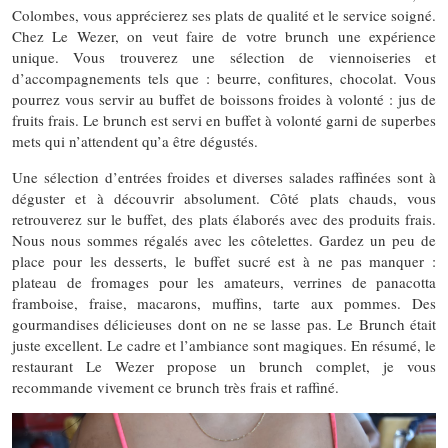
Colombes, vous apprécierez ses plats de qualité et le service soigné.
Chez Le Wezer, on veut faire de votre brunch une expérience
unique. Vous trouverez une sélection de viennoiseries et
d’accompagnements tels que : beurre, confitures, chocolat. Vous
pourrez vous servir au buffet de boissons froides à volonté : jus de
fruits frais. Le brunch est servi en buffet à volonté garni de superbes
mets qui n’attendent qu’a être dégustés.
Une sélection d’entrées froides et diverses salades raffinées sont à
déguster et à découvrir absolument. Côté plats chauds, vous
retrouverez sur le buffet, des plats élaborés avec des produits frais.
Nous nous sommes régalés avec les côtelettes. Gardez un peu de
place pour les desserts, le buffet sucré est à ne pas manquer :
plateau de fromages pour les amateurs, verrines de panacotta
framboise, fraise, macarons, muffins, tarte aux pommes. Des
gourmandises délicieuses dont on ne se lasse pas. Le Brunch était
juste excellent. Le cadre et l’ambiance sont magiques. En résumé, le
restaurant Le Wezer propose un brunch complet, je vous
recommande vivement ce brunch très frais et raffiné.