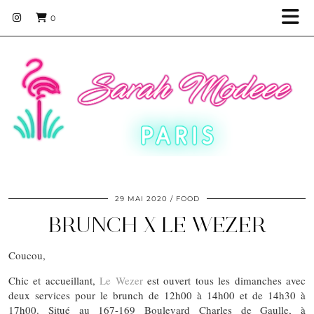
0
29 MAI 2020
FOOD
BRUNCH X LE WEZER
Coucou,
Chic et accueillant,
Le Wezer
est ouvert tous les dimanches avec
deux services pour le brunch de 12h00 à 14h00 et de 14h30 à
17h00. Situé au 167-169 Boulevard Charles de Gaulle, à