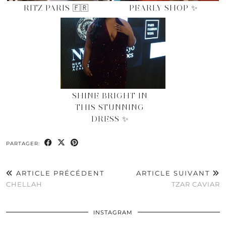
RITZ PARIS 🇫🇷
PEARLY SHOP ✨
SHINE BRIGHT IN
THIS STUNNING
DRESS ✨
PARTAGER:
ARTICLE PRÉCÉDENT
ARTICLE SUIVANT
CHELLAH
TZAR CAVIAR
INSTAGRAM