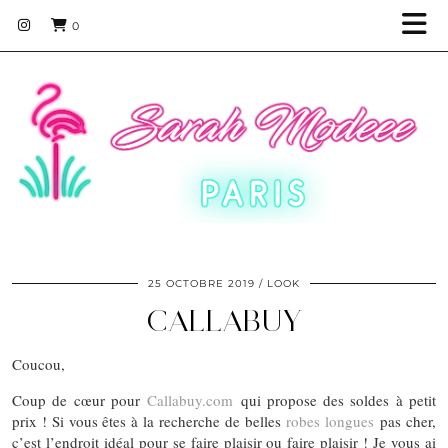
0
25 OCTOBRE 2019
LOOK
CALLABUY
Coucou,
Coup de cœur pour
Callabuy.com
qui propose des soldes à petit
prix ! Si vous êtes à la recherche de belles
robes longues
pas cher,
c’est l’endroit idéal pour se faire plaisir ou faire plaisir ! Je vous ai