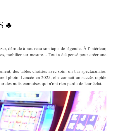
 ♣️
zur, déroule à nouveau son tapis de légende. À l’intérieur,
tures, mobilier sur mesure… Tout a été pensé pour créer une
ement, des tables choisies avec soin, un bar spectaculaire.
ppareil photo. Lancée en 2025, elle connaît un succès rapide
r des nuits cannoises qui n’ont rien perdu de leur éclat.