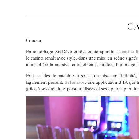
CA
Coucou,
Entre héritage Art Déco et rêve contemporain, le
casino R
le casino renaît avec style, dans une mise en scène signée
atmosphère immersive, entre cinéma, mode et hommage aux an
Exit les files de machines à sous : on mise sur l’intimité
Également présent,
BeFamoos
, une application d’IA qui t
grâce à ses créations personnalisées et ses options premiu