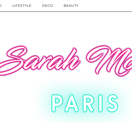
D
LIFESTYLE
DECO
BEAUTY