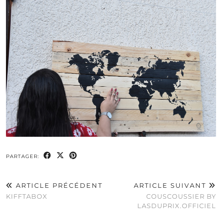
PARTAGER:
ARTICLE PRÉCÉDENT
ARTICLE SUIVANT
KIFFTABOX
COUSCOUSSIER BY
LASDUPRIX.OFFICIEL