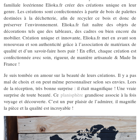
familiale lozérienne Elioka.fr créer des créations unique en leur
genre. Les créations sont confectionnées à partir de bois de palettes
destinées à la déchetterie, afin de recycler ce bois et donc de
préserver l’environnement. Elioka.fr fait naître des objets de
décorations tels que des tableaux, des cadres ou bien encore du
mobilier. Création unique et innovante, Elioka.fr met en avant son
renouveau et son authenticité grâce à l’association de matériaux de
qualité et d’un savoir-faire hors pair ! En effet, chaque création est
confectionnée avec soin, rigueur, de manière artisanale & Made In
France !
Je suis tombée en amour sur la beauté de leurs créations. Il y a pas
mal de choix et on peut même personnaliser selon ses envies. Lors
de la réception, très bonne surprise : il était magnifique ! Une vraie
surprise de toute beauté. Ce
planisphère
grandiose associe à la fois
voyage et découverte. C’est un pur plaisir de l’admirer, il magnifie
la pièce et la qualité est incroyable !