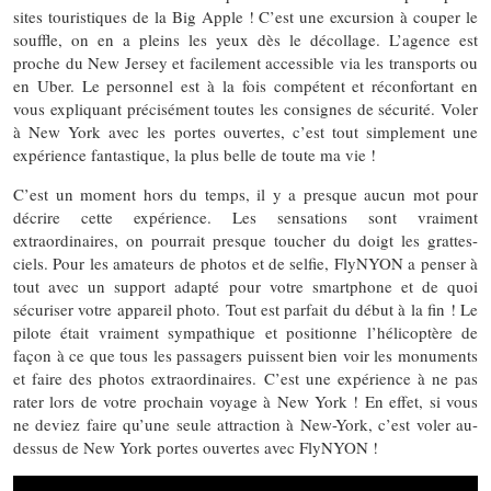
sites touristiques de la Big Apple ! C’est une excursion à couper le
souffle, on en a pleins les yeux dès le décollage. L’agence est
proche du New Jersey et facilement accessible via les transports ou
en Uber. Le personnel est à la fois compétent et réconfortant en
vous expliquant précisément toutes les consignes de sécurité. Voler
à New York avec les portes ouvertes, c’est tout simplement une
expérience fantastique, la plus belle de toute ma vie !
C’est un moment hors du temps, il y a presque aucun mot pour
décrire cette expérience. Les sensations sont vraiment
extraordinaires, on pourrait presque toucher du doigt les grattes-
ciels. Pour les amateurs de photos et de selfie, FlyNYON a penser à
tout avec un support adapté pour votre smartphone et de quoi
sécuriser votre appareil photo. Tout est parfait du début à la fin ! Le
pilote était vraiment sympathique et positionne l’hélicoptère de
façon à ce que tous les passagers puissent bien voir les monuments
et faire des photos extraordinaires. C’est une expérience à ne pas
rater lors de votre prochain voyage à New York ! En effet, si vous
ne deviez faire qu’une seule attraction à New-York, c’est voler au-
dessus de New York portes ouvertes avec FlyNYON !