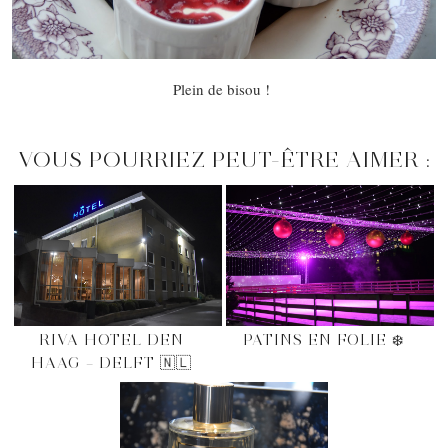
Plein de bisou !
VOUS POURRIEZ PEUT-ÊTRE AIMER :
RIVA HOTEL DEN
PATINS EN FOLIE ❄️
HAAG – DELFT 🇳🇱