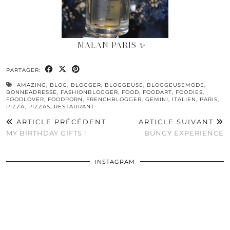
MALAN PARIS ✨
PARTAGER:
AMAZING
,
BLOG
,
BLOGGER
,
BLOGGEUSE
,
BLOGGEUSEMODE
,
BONNEADRESSE
,
FASHIONBLOGGER
,
FOOD
,
FOODART
,
FOODIES
,
FOODLOVER
,
FOODPORN
,
FRENCHBLOGGER
,
GEMINI
,
ITALIEN
,
PARIS
,
PIZZA
,
PIZZAS
,
RESTAURANT
ARTICLE PRÉCÉDENT
ARTICLE SUIVANT
MY BIRTHDAY GIFTS !
BUNGY EXPERIENCE
INSTAGRAM