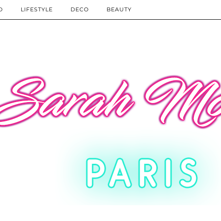
D
LIFESTYLE
DECO
BEAUTY