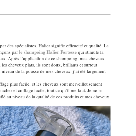
 des spécialistes. Halier signifie efficacité et qualité. La
le shampoing Halier Fortesse
mençons par
qui stimule la
heveux. Après l’application de ce shampoing, mes cheveux
es cheveux plats, ils sont doux, brillants et surtout
u niveau de la pousse de mes cheveux, j’ai été largement
ffage plus facile, et les cheveux sont merveilleusement
ucher et coiffage facile, tout ce qu’il me faut. Je ne le
flé au niveau de la qualité de ces produits et mes cheveux