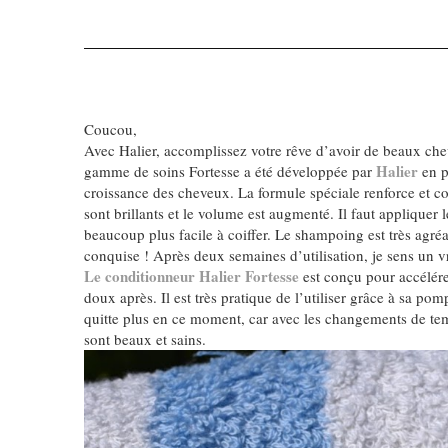
Coucou,
Avec Halier, accomplissez votre rêve d’avoir de beaux cheveu
Halier
gamme de soins Fortesse a été développée par
en p
croissance des cheveux. La formule spéciale renforce et co
sont brillants et le volume est augmenté. Il faut appliquer
beaucoup plus facile à coiffer. Le shampoing est très agré
conquise ! Après deux semaines d’utilisation, je sens un
Le conditionneur Halier Fortesse
est conçu pour accélérer
doux après. Il est très pratique de l’utiliser grâce à sa pom
quitte plus en ce moment, car avec les changements de temp
sont beaux et sains.