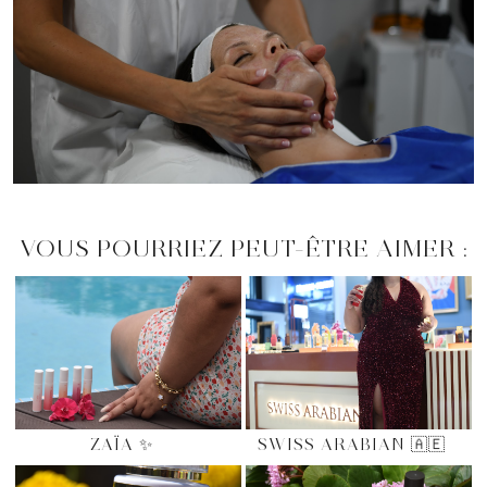
VOUS POURRIEZ PEUT-ÊTRE AIMER :
ZAÏA ✨
SWISS ARABIAN 🇦🇪