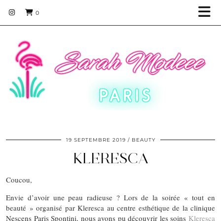
0
19 SEPTEMBRE 2019
BEAUTY
KLERESCA
Coucou,
Envie d’avoir une peau radieuse ? Lors de la soirée « tout en
beauté » organisé par Kleresca au centre esthétique de la clinique
Nescens Paris Spontini, nous avons pu découvrir les soins
Kleresca