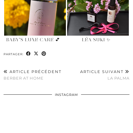
BABY’S LUXE CARE 💕
LÉA SUKI ✨
PARTAGER:
ARTICLE PRÉCÉDENT
ARTICLE SUIVANT
BERBER AT HOME
LA PALMA
INSTAGRAM