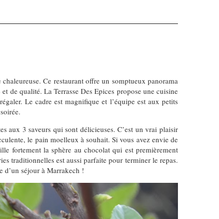
 chaleureuse. Ce restaurant offre un somptueux panorama
ié et de qualité. La Terrasse Des Epices propose une cuisine
régaler. Le cadre est magnifique et l’équipe est aux petits
 soirée.
aux 3 saveurs qui sont délicieuses. C’est un vrai plaisir
cculente, le pain moelleux à souhait. Si vous avez envie de
seille fortement la sphère au chocolat qui est premièrement
es traditionnelles est aussi parfaite pour terminer le repas.
le d’un séjour à Marrakech !