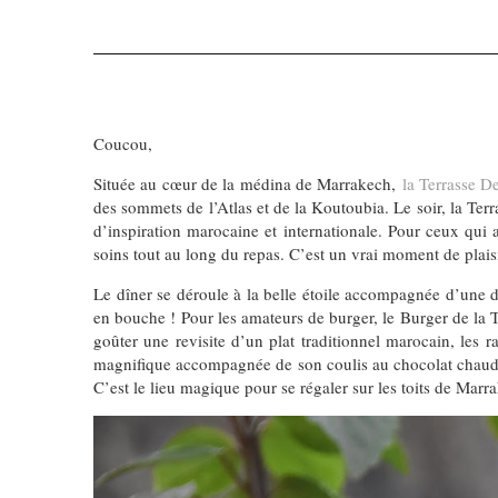
Coucou,
Située au cœur de la médina de Marrakech,
la Terrasse D
des sommets de l’Atlas et de la Koutoubia. Le soir, la Terr
d’inspiration marocaine et internationale. Pour ceux qui a
soins tout au long du repas. C’est un vrai moment de plais
Le dîner se déroule à la belle étoile accompagnée d’une 
en bouche ! Pour les amateurs de burger, le Burger de la T
goûter une revisite d’un plat traditionnel marocain, les r
magnifique accompagnée de son coulis au chocolat chaud. C’es
C’est le lieu magique pour se régaler sur les toits de Mar