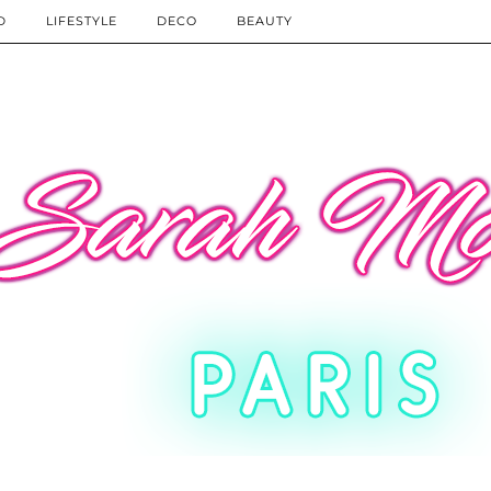
D
LIFESTYLE
DECO
BEAUTY