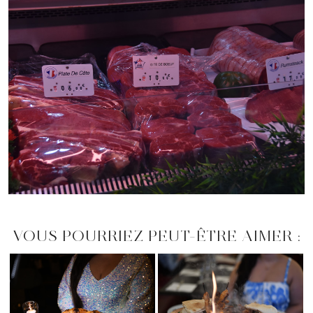
VOUS POURRIEZ PEUT-ÊTRE AIMER :