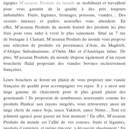
équipes
M’assaran Produits du monde
se mobilisent et travaillent
pour vous garantir de la qualité à des prix toujours
imbattables. Fruits, légumes, fromages, poissons, viandes… Des
saveurs intenses et parfois nouvelles vous attendent. En
effet, M’assaran Produits du monde fournit des produits les plus
frais pour vous aider à vivre le plus sainement. Situé au 7 rue
de bretagne à Clamart, M’assaran Produits du monde vous propose
une sélection de produits en provenance d’Asie, du Maghreb,
d’Afrique Subsaharienne, d’Outre Mer et d’Amérique latine. De
plus, M’assaran Produits du monde dispose également d’un rayon
boucherie Halal proposant des viandes bovines exclusivement
françaises.
Leurs bouchers se feront un plaisir de vous proposer une viande
française de qualité pour accompagner vos repas. Il y a aussi une
large gamme de charcuterie pour le plus grand plaisir des
gourmands ! Ils proposent de nombreuses nouveautés comme les
produits Hunkar aux rayons surgelés, vous retrouverez aussi un
large choix de sauce Soja, sauce Yakitori, sauce Nems….Tout est
joliment agencé pour passer un bon moment ! En effet, M’assaran
Produits du monde est l’allié de vos courses, fruits et légumes,
produits d’entretien, et même épicerie, à découvrir absolument ! En