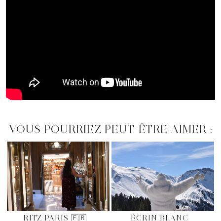
VOUS POURRIEZ PEUT-ÊTRE AIMER :
RITZ PARIS 🇫🇷
ÉCRIN BLANC