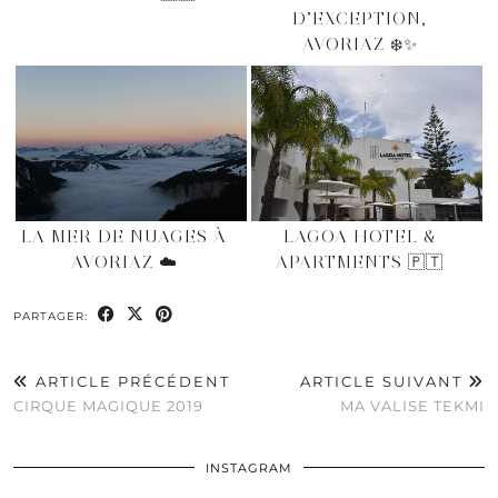
D’EXCEPTION,
AVORIAZ ❄️✨
LA MER DE NUAGES À
LAGOA HOTEL &
AVORIAZ ☁️
APARTMENTS 🇵🇹
PARTAGER:
ARTICLE PRÉCÉDENT
ARTICLE SUIVANT
CIRQUE MAGIQUE 2019
MA VALISE TEKMI
INSTAGRAM