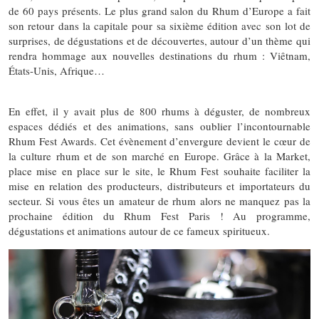
de 60 pays présents. Le plus grand salon du Rhum d’Europe a fait
son retour dans la capitale pour sa sixième édition avec son lot de
surprises, de dégustations et de découvertes, autour d’un thème qui
rendra hommage aux nouvelles destinations du rhum : Viêtnam,
États-Unis, Afrique…
En effet, il y avait plus de 800 rhums à déguster, de nombreux
espaces dédiés et des animations, sans oublier l’incontournable
Rhum Fest Awards. Cet évènement d’envergure devient le cœur de
la culture rhum et de son marché en Europe. Grâce à la Market,
place mise en place sur le site, le Rhum Fest souhaite faciliter la
mise en relation des producteurs, distributeurs et importateurs du
secteur. Si vous êtes un amateur de rhum alors ne manquez pas la
prochaine édition du Rhum Fest Paris ! Au programme,
dégustations et animations autour de ce fameux spiritueux.