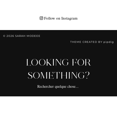
Follow on Instagram
© 2026
SARAH MODEEE
THEME CREATED BY
pipdig
LOOKING FOR
SOMETHING?