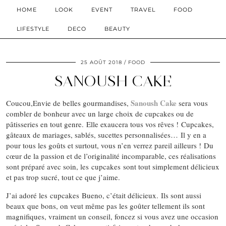
HOME
LOOK
EVENT
TRAVEL
FOOD
LIFESTYLE
DECO
BEAUTY
25 AOÛT 2018
FOOD
SANOUSH CAKE
Sanoush Cake
Coucou,Envie de belles gourmandises,
sera vous
combler de bonheur avec un large choix de cupcakes ou de
pâtisseries en tout genre. Elle exaucera tous vos rêves ! Cupcakes,
gâteaux de mariages, sablés, sucettes personnalisées… Il y en a
pour tous les goûts et surtout, vous n’en verrez pareil ailleurs ! Du
cœur de la passion et de l’originalité incomparable, ces réalisations
sont préparé avec soin, les cupcakes sont tout simplement délicieux
et pas trop sucré, tout ce que j’aime.
J’ai adoré les cupcakes Bueno, c’était délicieux. Ils sont aussi
beaux que bons, on veut même pas les goûter tellement ils sont
magnifiques, vraiment un conseil, foncez si vous avez une occasion