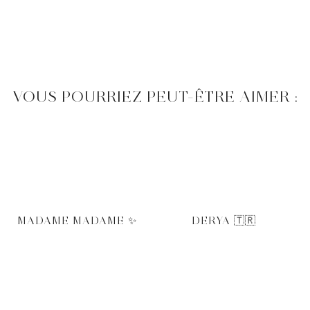
VOUS POURRIEZ PEUT-ÊTRE AIMER :
MADAME MADAME ✨
DERYA 🇹🇷