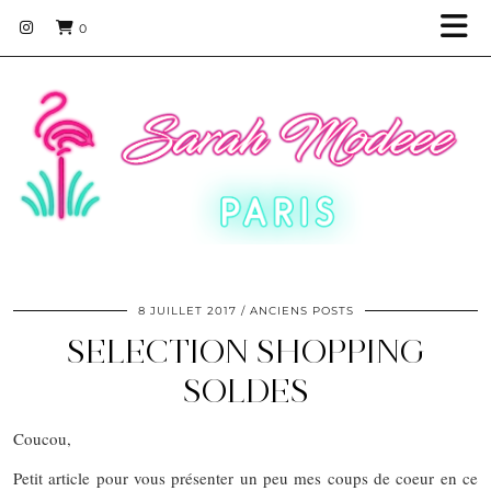
0
8 JUILLET 2017
ANCIENS POSTS
SELECTION SHOPPING
SOLDES
Coucou,
Petit article pour vous présenter un peu mes coups de coeur en ce