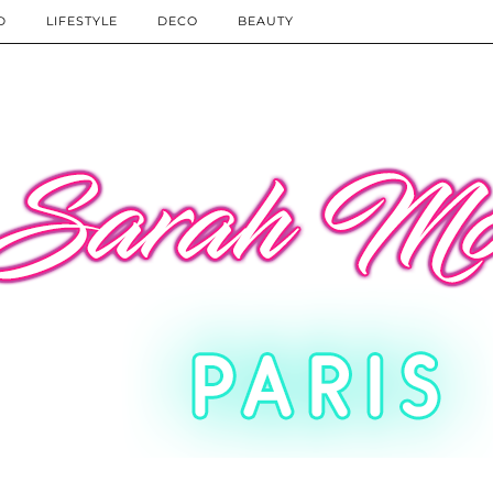
D
LIFESTYLE
DECO
BEAUTY