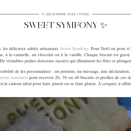
11 DÉCEMBRE 2025
FOOD
SWEET SYMFONY ✨
 les délicieux sablés artisanaux
Sweet Symfony
. Pour Noël ou pour n’
he, à la cannelle, au chocolat ou à la vanille. Chaque biscuit est grav
 véritables petites douceurs sucrées qui illuminent les fêtes et plong
possibilité de les personnaliser : un prénom, un message, une déclaratio
ments mensuels
pour recevoir 20, 30 ou 40 biscuits et profiter de ces 
st le cadeau idéal pour faire plaisir ou se faire plaisir. À croquer, à off