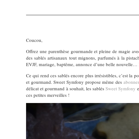
Coucou,
Offrez une parenthèse gourmande et pleine de magie avec
des sablés artisanaux tout mignons, parfumés à la pistac
EVJF, mariage, baptême, annonce d’une belle nouvelle… De
Ce qui rend ces sablés encore plus irrésistibles, c’est la 
et gourmand. Sweet Symfony propose même des
abonne
délicat et gourmand à souhait, les sablés
Sweet Symfony
e
ces petites merveilles !