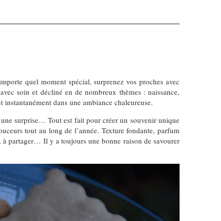
importe quel moment spécial, surprenez vos proches avec
é avec soin et décliné en de nombreux thèmes : naissance,
ent instantanément dans une ambiance chaleureuse.
n, une surprise… Tout est fait pour créer un souvenir unique
douceurs tout au long de l’année. Texture fondante, parfum
rir, à partager… Il y a toujours une bonne raison de savourer