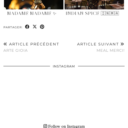
MADAME MADAME ✨
INDIAN SPICE 🇮🇳🇲🇦
PARTAGER:
ARTICLE PRÉCÉDENT
ARTICLE SUIVANT
ARTE GIOIA
MEAL MERCI!
INSTAGRAM
Follow on Instagram