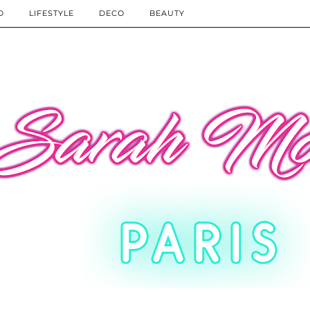
D
LIFESTYLE
DECO
BEAUTY