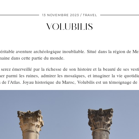
13 NOVEMBRE 2023
TRAVEL
VOLUBILIS
ritable aventure archéologique inoubliable. Situé dans la région de Mek
omaine dans cette partie du monde.
serez émerveillé par la richesse de son histoire et la beauté de ses ves
parmi les ruines, admirer les mosaïques, et imaginer la vie quotidie
s de l’Atlas. Joyau historique du Maroc, Volubilis est un témoignage de 