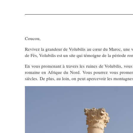
Coucou,
Revivez la grandeur de Volubilis au cœur du Maroc, une vé
de Fès, Volubilis est un site qui témoigne de la période r
En vous promenant à travers les ruines de Volubilis, vous 
romaine en Afrique du Nord. Vous pourrez vous promener 
siècles. De plus, au loin, on peut apercevoir les montagne