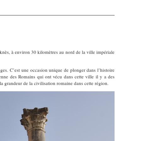
nès, à environ 30 kilomètres au nord de la ville impériale
tiges. C’est une occasion unique de plonger dans l’histoire
nne des Romains qui ont vécu dans cette ville il y a des
la grandeur de la civilisation romaine dans cette région.