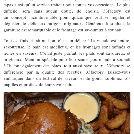
tapas ainsi qu’un service traiteur pour toutes vos occasions. Le plus
difficile, sera sans aucun doute, de choisir. 33factory est
un concept incontournable pour quiconque veut se régaler et
déguster de délicieux burgers originaux. Généreux à souhait, la
garniture est remarquable et le fromage est savoureux à souhait.
Tout est frais et fait maison, c’est un délice ! La viande est tendre,
savoureuse, le pain est moelleux, et les fromages sont raffinés et
riches en saveurs. C’était juste parfait, les plats sont savoureux et
originaux. Mention spéciale pour leur sauce gourmande à souhait
! Ils font également des pâtes, tout aussi savoureux. 33factory se
différencie par la qualité des recettes. 33factory, laissez-vous
embarquer dans un festival de saveurs et de goûts, sublimez vos
papilles et profitez de leur savoir-faire.