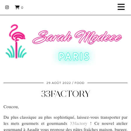
0
29 AOÛT 2022
FOOD
33FACTORY
Coucou,
Du plus classique au plus sophistiqué, laissez-vous transporter par
les mets gourmets et gourmands
33factory
! Ce nouvel atelier
gourmand à Agadir vous propose des pâtes fraîches maison, burger,