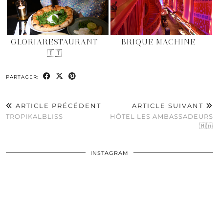
GLORIARESTAURANT
BRIQUE MACHINE
🇮🇹
PARTAGER:
ARTICLE PRÉCÉDENT
ARTICLE SUIVANT
TROPIKALBLISS
HÔTEL LES AMBASSADEURS
🇲🇦
INSTAGRAM