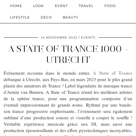
HOME
LOOK
EVENT
TRAVEL
FOOD
LIFESTYLE
DECO
BEAUTY
14 NOVEMBRE 2022
EVENTS
A STATE OF TRANCE 1000 –
UTRECHT
A State of Trance
Évènement reconnu dans le monde entier,
débarque à Utrecht, aux Pays-Bas, en mars 2023 pour le plus grand
plaisir des amateurs de Trance ! Label légendaire de musique trance
d’Armin van Buuren, A State of Trance réunit les meilleurs artistes
de la sphère trance, pour une programmation composée d’un
éventail impressionnant de grands noms. Rythmé par une bande-
son trance progressive euphorisante, l’événement sera également
sublimé d’une production sonore et visuelle à couper le souffle !
Véritable expérience musicale grâce aux DJ, mais aussi une
production époustouflante et des effets pyrotechniques incroyables.