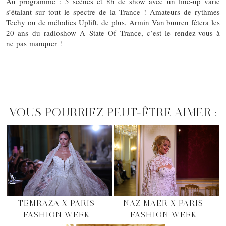
Au programme : 5 scènes et 8h de show avec un line-up varié
s’étalant sur tout le spectre de la Trance ! Amateurs de rythmes
Techy ou de mélodies Uplift, de plus, Armin Van buuren fêtera les
20 ans du radioshow A State Of Trance, c’est le rendez-vous à
ne pas manquer !
VOUS POURRIEZ PEUT-ÊTRE AIMER :
TEMRAZA X PARIS
NAZ MAER X PARIS
FASHION WEEK
FASHION WEEK