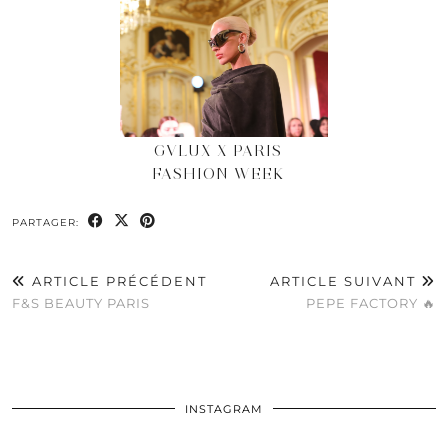
GVLUX X PARIS
FASHION WEEK
PARTAGER:
ARTICLE PRÉCÉDENT
ARTICLE SUIVANT
F&S BEAUTY PARIS
PEPE FACTORY 🔥
INSTAGRAM