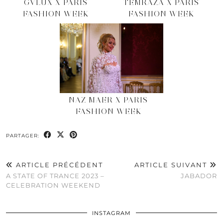
GVLUX X PARIS
TEMRAZA X PARIS
FASHION WEEK
FASHION WEEK
NAZ MAER X PARIS
FASHION WEEK
PARTAGER:
ARTICLE PRÉCÉDENT
ARTICLE SUIVANT
A STATE OF TRANCE 2023 –
JABADOR
CELEBRATION WEEKEND
INSTAGRAM