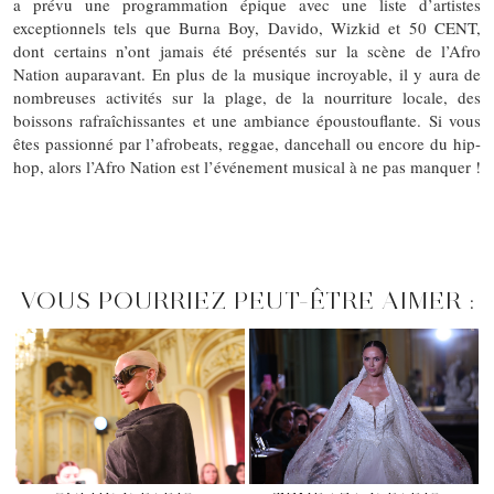
a prévu une programmation épique avec une liste d’artistes
exceptionnels tels que Burna Boy, Davido, Wizkid et 50 CENT,
dont certains n’ont jamais été présentés sur la scène de l’Afro
Nation auparavant. En plus de la musique incroyable, il y aura de
nombreuses activités sur la plage, de la nourriture locale, des
boissons rafraîchissantes et une ambiance époustouflante. Si vous
êtes passionné par l’afrobeats, reggae, dancehall ou encore du hip-
hop, alors l’Afro Nation est l’événement musical à ne pas manquer !
VOUS POURRIEZ PEUT-ÊTRE AIMER :