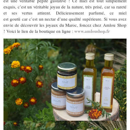
est une véritable pépite gustative ! Ce miel est tout simplement
exquis, c’est un véritable joyau de la nature, très prisé, car sa rareté
et ses vertus attirent. Délicieusement parfumé, ce miel
est goutû car c’est un nectar d’une qualité supérieure. Si vous avez
envie de découvrir les joyaux du Maroc, foncez chez Amlou Shop
www.amloushop.fr
! Voici le lien de la boutique en ligne :