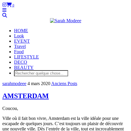
0
HOME
Look
EVENT
Travel
Food
LIFESTYLE
DECO
BEAUTY
sarahmodeee
4 mars 2020
Anciens Posts
AMSTERDAM
Coucou,
Ville où il fait bon vivre, Amsterdam est la ville idéale pour une
escapade de quelques jours. C’est toujours un plaisir de découvrir
une nouvelle ville. Dès l’entrée de la ville, tout est incroyablement