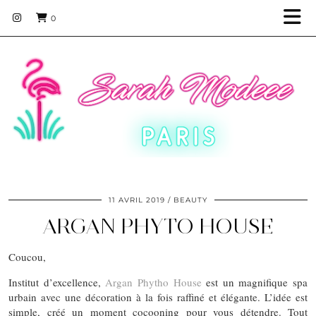
0
11 AVRIL 2019
BEAUTY
ARGAN PHYTO HOUSE
Coucou,
Institut d’excellence,
Argan Phytho House
est un magnifique spa
urbain avec une décoration à la fois raffiné et élégante. L’idée est
simple, créé un moment cocooning pour vous détendre. Tout