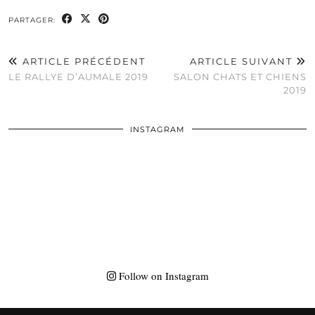
PARTAGER:
ARTICLE PRÉCÉDENT
ARTICLE SUIVANT
LE RALLYE D’AUMALE 2019
SALON CHATS ET CHIENS
2019
INSTAGRAM
Follow on Instagram