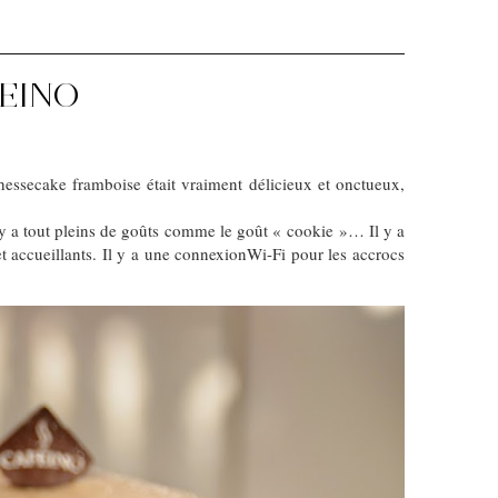
EINO
essecake framboise était vraiment délicieux et onctueux,
l y a tout pleins de goûts comme le goût « cookie »… Il y a
et accueillants. Il y a une connexionWi-Fi pour les accrocs