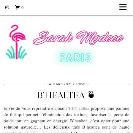
0
14 MARS 2021
FOOD
B’HEALTEA 🍵
Envie de vous reprendre en main ?
B’healtea
propose une gamme
de thé qui permet l’élimination des toxines, favoriser la perte de
poids tout en gagnant en énergie. B’healtea, c’est opter pour une
solution naturelle… Les délicieux thés B’healtea sont de haute