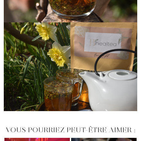
VOUS POURRIEZ PEUT-ÊTRE AIMER :