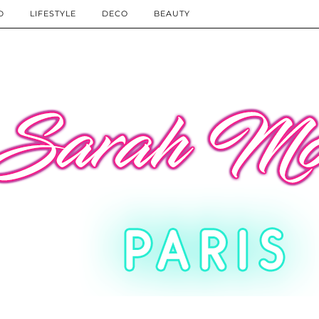
D
LIFESTYLE
DECO
BEAUTY