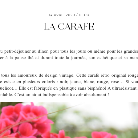
14 AVRIL 2020
DECO
LA CARAFE
u petit-déjeuner au dîner, pour tous les jours ou même pour les grande
er à la pause thé et durant toute la journée, son esthétique et sa mani
tous les amoureux de design vintage. Cette carafe rétro original rouge 
xiste en plusieurs coloris : noir, jaune, blanc, rouge, rose… Si vous
quelicot… Elle est fabriquée en plastique sans bisphénol A ultrarésistant
 maniable. C’est un atout indispensable à avoir absolument !