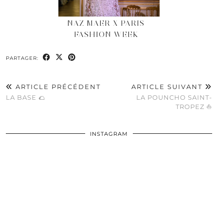
NAZ MAER X PARIS
FASHION WEEK
PARTAGER:
ARTICLE PRÉCÉDENT
ARTICLE SUIVANT
LA BASE 🌮
LA POUNCHO SAINT-
TROPEZ ⛵️
INSTAGRAM