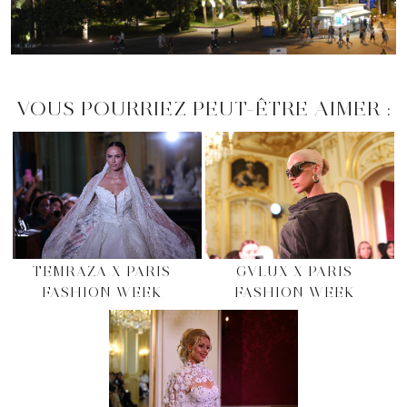
VOUS POURRIEZ PEUT-ÊTRE AIMER :
TEMRAZA X PARIS
GVLUX X PARIS
FASHION WEEK
FASHION WEEK