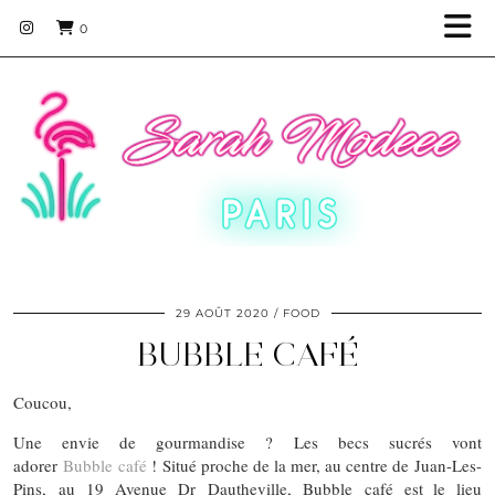
0
29 AOÛT 2020
FOOD
BUBBLE CAFÉ
Coucou,
Une envie de gourmandise ? Les becs sucrés vont
adorer
Bubble café
! Situé proche de la mer, au centre de Juan-Les-
Pins, au 19 Avenue Dr Dautheville, Bubble café est le lieu