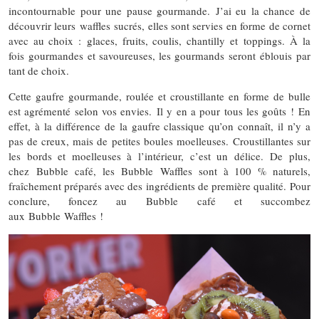
incontournable pour une pause gourmande. J’ai eu la chance de
découvrir leurs waffles sucrés, elles sont servies en forme de cornet
avec au choix : glaces, fruits, coulis, chantilly et toppings. À la
fois gourmandes et savoureuses, les gourmands seront éblouis par
tant de choix.
Cette gaufre gourmande, roulée et croustillante en forme de bulle
est agrémenté selon vos envies. Il y en a pour tous les goûts ! En
effet, à la différence de la gaufre classique qu’on connaît, il n’y a
pas de creux, mais de petites boules moelleuses. Croustillantes sur
les bords et moelleuses à l’intérieur, c’est un délice. De plus,
chez Bubble café, les Bubble Waffles sont à 100 % naturels,
fraîchement préparés avec des ingrédients de première qualité. Pour
conclure, foncez au Bubble café et succombez
aux Bubble Waffles !