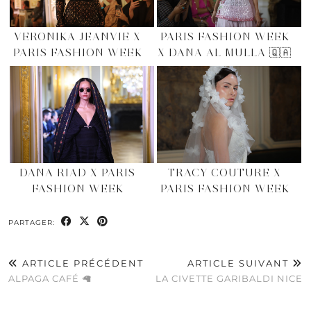
VERONIKA JEANVIE X
PARIS FASHION WEEK
PARIS FASHION WEEK
X DANA AL MULLA 🇶🇦
DANA RIAD X PARIS
TRACY COUTURE X
FASHION WEEK
PARIS FASHION WEEK
PARTAGER:
ARTICLE PRÉCÉDENT
ARTICLE SUIVANT
ALPAGA CAFÉ 🦙
LA CIVETTE GARIBALDI NICE