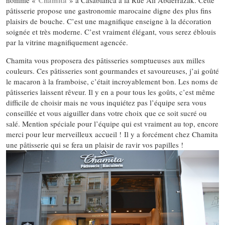
Chamita
nomme «
» à Casablanca à la Rue Ali Abderrazak. Cette
pâtisserie propose une gastronomie marocaine digne des plus fins
plaisirs de bouche. C’est une magnifique enseigne à la décoration
soignée et très moderne. C’est vraiment élégant, vous serez éblouis
par la vitrine magnifiquement agencée.
Chamita vous proposera des pâtisseries somptueuses aux milles
couleurs. Ces pâtisseries sont gourmandes et savoureuses, j’ai goûté
le macaron à la framboise, c’était incroyablement bon. Les noms de
pâtisseries laissent rêveur. Il y en a pour tous les goûts, c’est même
difficile de choisir mais ne vous inquiétez pas l’équipe sera vous
conseillée et vous aiguiller dans votre choix que ce soit sucré ou
salé. Mention spéciale pour l’équipe qui est vraiment au top, encore
merci pour leur merveilleux accueil ! Il y a forcément chez Chamita
une pâtisserie qui se fera un plaisir de ravir vos papilles !