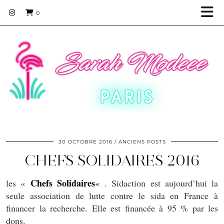
0
30 OCTOBRE 2016
ANCIENS POSTS
CHEFS SOLIDAIRES 2016
Chefs Solidaires
les «
«
. Sidaction est aujourd’hui la
seule association de lutte contre le sida en France à
financer la recherche. Elle est financée à 95 % par les
dons.