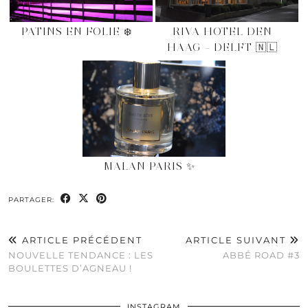
PATINS EN FOLIE ❄️
RIVA HOTEL DEN
HAAG – DELFT 🇳🇱
MALAN PARIS ✨
PARTAGER:
ARTICLE PRÉCÉDENT
ARTICLE SUIVANT
NOUVELLE TENDANCE : LES
ABBÉ ROAD #3
BOULETTES D’AGNEAU !
INSTAGRAM