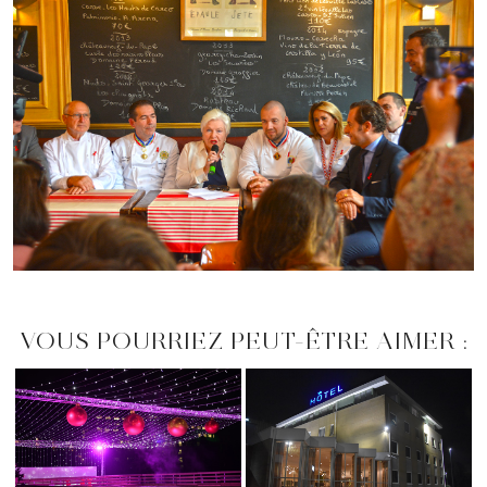
VOUS POURRIEZ PEUT-ÊTRE AIMER :